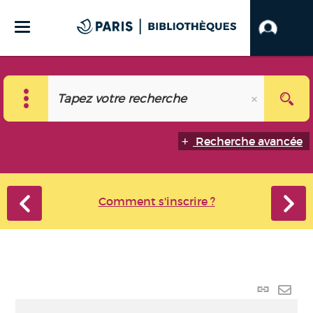
Recherche avancée
Comment s'inscrire ?
Lien
perma
Envo