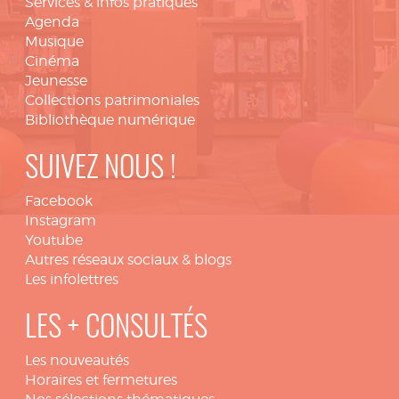
Services & infos pratiques
Agenda
Musique
Cinéma
Jeunesse
Collections patrimoniales
Bibliothèque numérique
SUIVEZ NOUS !
Facebook
Instagram
Youtube
Autres réseaux sociaux & blogs
Les infolettres
LES + CONSULTÉS
Les nouveautés
Horaires et fermetures