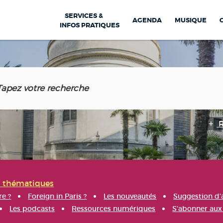
SERVICES &
AGENDA
MUSIQUE
INFOS PRATIQUES
s thématiques
re ?
Foreign in Paris ?
Les nouveautés
Suggestion d'
Les podcasts
Ressources numériques
S'abonner aux 