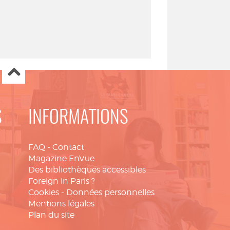
S
INFORMATIONS
FAQ
-
Contact
Magazine EnVue
Des bibliothèques accessibles
Foreign in Paris ?
Cookies
-
Données personnelles
Mentions légales
Plan du site