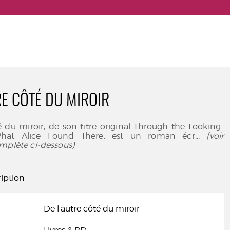
RE CÔTÉ DU MIROIR
é du miroir, de son titre original Through the Looking-
What Alice Found There, est un roman écr
... (voir
mplète ci-dessous)
iption
De l'autre côté du miroir