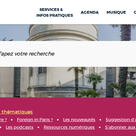
SERVICES &
AGENDA
MUSIQUE
INFOS PRATIQUES
s thématiques
re ?
Foreign in Paris ?
Les nouveautés
Suggestion d'
Les podcasts
Ressources numériques
S'abonner aux 