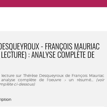
DESQUEYROUX - FRANÇOIS MAURIAC
 LECTURE) : ANALYSE COMPLÈTE DE
e lecture sur Thérèse Desqueyroux de François Mauriac
analyse complète de l'oeuvre :• un résumé
... (voir
mplète ci-dessous)
iption