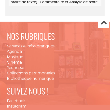
ntaire de texte) : Commentaire et Analyse de texte
NOS RUBRIQUES
Services & infos pratiques
Agenda
Musique
Cinéma
Jeunesse
Collections patrimoniales
Bibliothèque numérique
SUIVEZ NOUS !
Facebook
Instagram