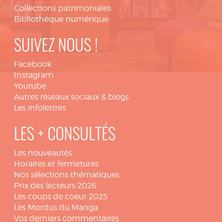
Collections patrimoniales
Bibliothèque numérique
SUIVEZ NOUS !
Facebook
Instagram
Youtube
Autres réseaux sociaux & blogs
Les infolettres
LES + CONSULTÉS
Les nouveautés
Horaires et fermetures
Nos sélections thématiques
Prix des lecteurs 2026
Les coups de coeur 2025
Les Mordus du Manga
Vos derniers commentaires