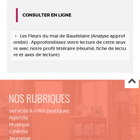
CONSULTER EN LIGNE
Les Fleurs du mal de Baudelaire (Analyse approf
ondie) : Approfondissez votre lecture de cette œuv
re avec notre profil littéraire (résumé, fiche de lectu
re et axes de lecture)
NOS RUBRIQUES
Services & infos pratiques
Agenda
Musique
Cinéma
Jeunesse