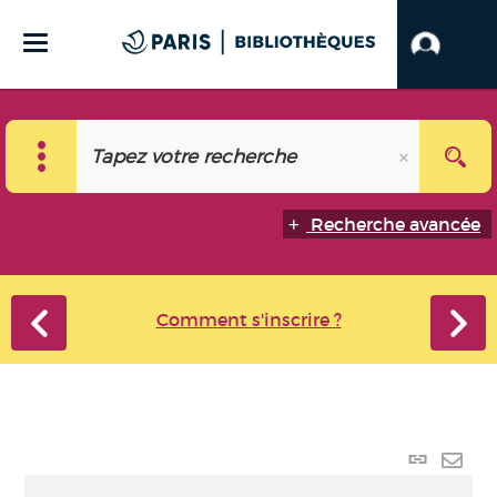
Recherche avancée
Comment s'inscrire ?
Lien
perma
Envo