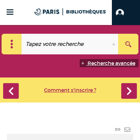
Recherche avancée
Comment s'inscrire ?
Lien
perma
Envo