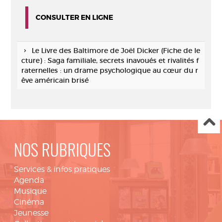
CONSULTER EN LIGNE
Le Livre des Baltimore de Joël Dicker (Fiche de le
cture) : Saga familiale, secrets inavoués et rivalités f
raternelles : un drame psychologique au cœur du r
êve américain brisé
NOS RUBRIQUES
Services & infos pratiques
Agenda
Musique
Cinéma
Jeunesse