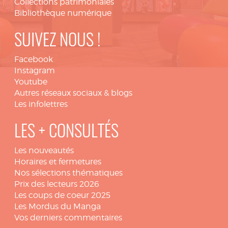
Collections patrimoniales
Bibliothèque numérique
SUIVEZ NOUS !
Facebook
Instagram
Youtube
Autres réseaux sociaux & blogs
Les infolettres
LES + CONSULTÉS
Les nouveautés
Horaires et fermetures
Nos sélections thématiques
Prix des lecteurs 2026
Les coups de coeur 2025
Les Mordus du Manga
Vos derniers commentaires