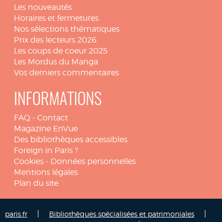
Les nouveautés
Horaires et fermetures
Nos sélections thématiques
Prix des lecteurs 2026
Les coups de coeur 2025
Les Mordus du Manga
Vos derniers commentaires
INFORMATIONS
FAQ
-
Contact
Magazine EnVue
Des bibliothèques accessibles
Foreign in Paris ?
Cookies
-
Données personnelles
Mentions légales
Plan du site
|
|
paris.fr
Bibliothèques spécialisées et patrimoniales