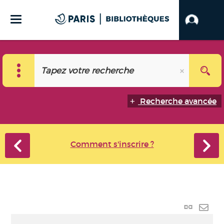
Recherche avancée
Comment s'inscrire ?
Lien
perma
Envo