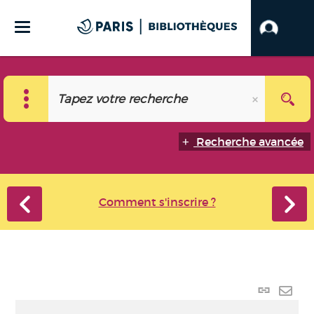
Recherche avancée
Comment s'inscrire ?
Lien
perma
Envo