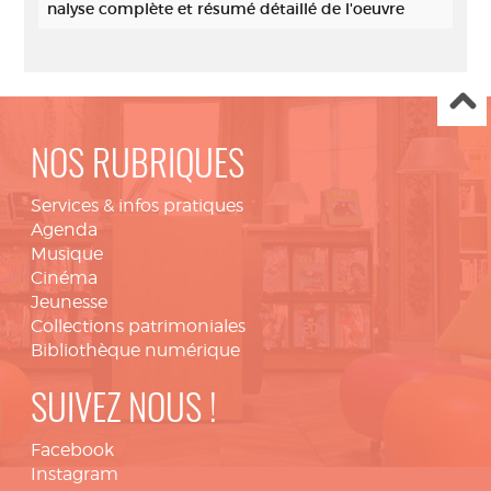
nalyse complète et résumé détaillé de l'oeuvre
NOS RUBRIQUES
Services & infos pratiques
Agenda
Musique
Cinéma
Jeunesse
Collections patrimoniales
Bibliothèque numérique
SUIVEZ NOUS !
Facebook
Instagram