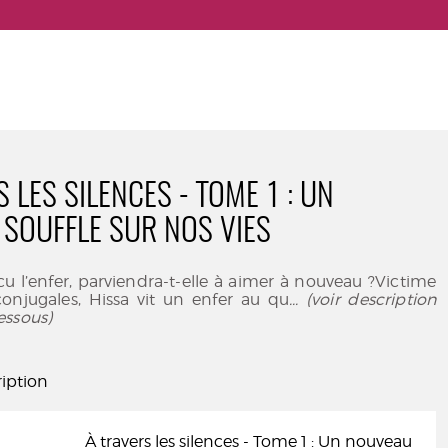
 LES SILENCES - TOME 1 : UN
SOUFFLE SUR NOS VIES
cu l’enfer, parviendra-t-elle à aimer à nouveau ?Victime
conjugales, Hissa vit un enfer au qu
... (voir description
essous)
iption
À travers les silences - Tome 1 : Un nouveau