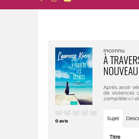
Inconnu
À TRAVERS
NOUVEAU 
Après avoir vé
de violences 
complète ci-d
/5
Sujet
Descr
0
avis
Titre