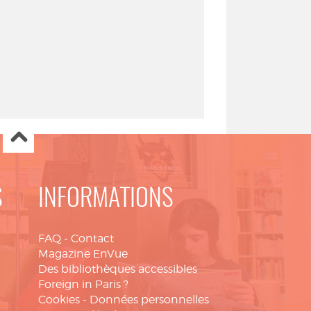
S
INFORMATIONS
FAQ
-
Contact
Magazine EnVue
Des bibliothèques accessibles
Foreign in Paris ?
Cookies
-
Données personnelles