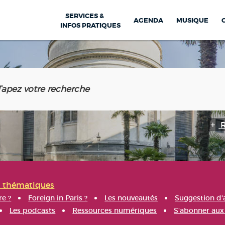
SERVICES &
AGENDA
MUSIQUE
INFOS PRATIQUES
s thématiques
re ?
Foreign in Paris ?
Les nouveautés
Suggestion d'
Les podcasts
Ressources numériques
S'abonner aux 