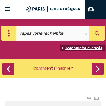
Recherche avancée
Comment s'inscrire ?
Lien
perma
Envo