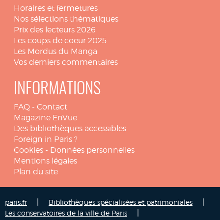
Horaires et fermetures
Nos sélections thématiques
Prix des lecteurs 2026
Les coups de coeur 2025
Les Mordus du Manga
Vos derniers commentaires
INFORMATIONS
FAQ
-
Contact
Magazine EnVue
Des bibliothèques accessibles
Foreign in Paris ?
Cookies
-
Données personnelles
Mentions légales
Plan du site
|
|
paris.fr
Bibliothèques spécialisées et patrimoniales
|
Les conservatoires de la ville de Paris