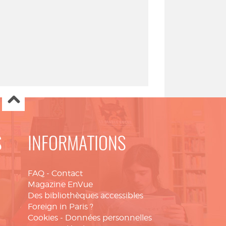
S
INFORMATIONS
FAQ
-
Contact
Magazine EnVue
Des bibliothèques accessibles
Foreign in Paris ?
Cookies
-
Données personnelles