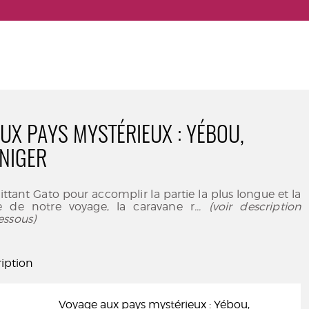
UX PAYS MYSTÉRIEUX : YÉBOU,
NIGER
uittant Gato pour accomplir la partie la plus longue et la
se de notre voyage, la caravane r
... (voir description
essous)
iption
Voyage aux pays mystérieux : Yébou,