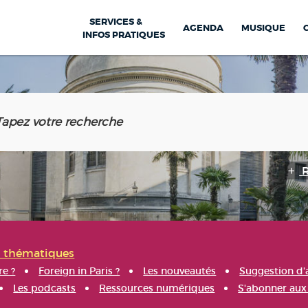
SERVICES &
AGENDA
MUSIQUE
INFOS PRATIQUES
s thématiques
re ?
Foreign in Paris ?
Les nouveautés
Suggestion d'
Les podcasts
Ressources numériques
S'abonner aux 