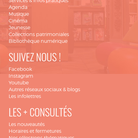
Services & infos pratiques
Agenda
Musique
Cinéma
Jeunesse
Collections patrimoniales
Bibliothèque numérique
SUIVEZ NOUS !
Facebook
Instagram
Youtube
Autres réseaux sociaux & blogs
Les infolettres
LES + CONSULTÉS
Les nouveautés
Horaires et fermetures
Nos sélections thématiques