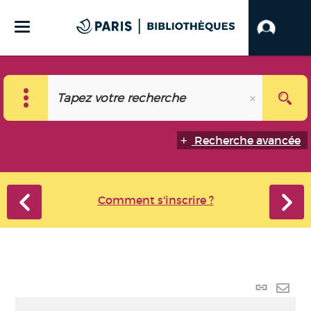
Recherche avancée
Comment s'inscrire ?
Lien
perma
Envo