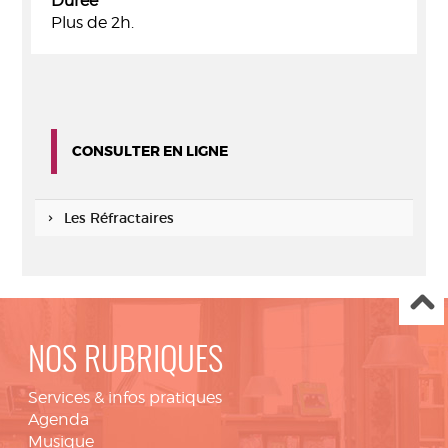
Durée
Plus de 2h.
CONSULTER EN LIGNE
Les Réfractaires
NOS RUBRIQUES
Services & infos pratiques
Agenda
Musique