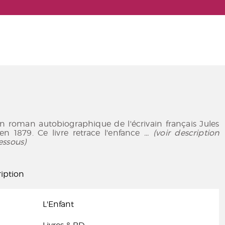
un roman autobiographique de l'écrivain français Jules
 en 1879. Ce livre retrace l'enfance
... (voir description
essous)
iption
L'Enfant