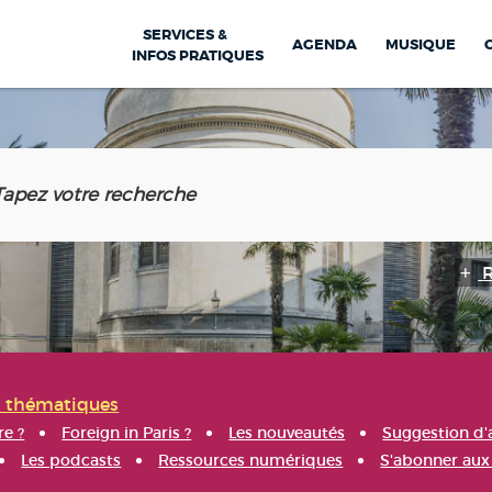
SERVICES &
AGENDA
MUSIQUE
INFOS PRATIQUES
s thématiques
re ?
Foreign in Paris ?
Les nouveautés
Suggestion d'
Les podcasts
Ressources numériques
S'abonner aux 