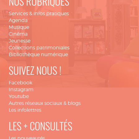
NOS RUBRIQUES
Services & infos pratiques
Agenda
Musique
Cinéma
Jeunesse
Collections patrimoniales
Bibliothèque numérique
SUIVEZ NOUS !
Facebook
Instagram
Youtube
Autres réseaux sociaux & blogs
Les infolettres
LES + CONSULTÉS
Les nouveautés