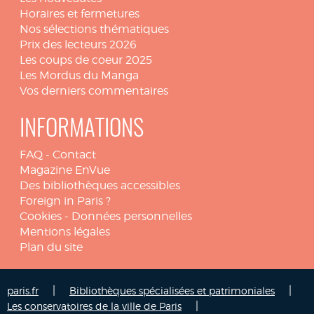
Horaires et fermetures
Nos sélections thématiques
Prix des lecteurs 2026
Les coups de coeur 2025
Les Mordus du Manga
Vos derniers commentaires
INFORMATIONS
FAQ
-
Contact
Magazine EnVue
Des bibliothèques accessibles
Foreign in Paris ?
Cookies
-
Données personnelles
Mentions légales
Plan du site
|
|
paris.fr
Bibliothèques spécialisées et patrimoniales
|
Les conservatoires de la ville de Paris