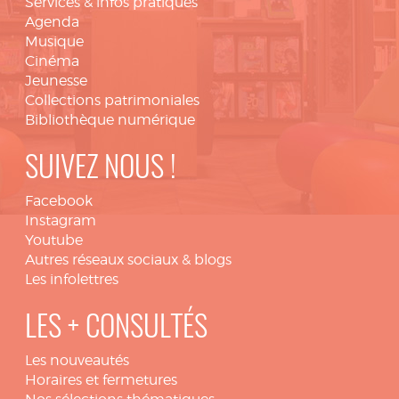
Services & infos pratiques
Agenda
Musique
Cinéma
Jeunesse
Collections patrimoniales
Bibliothèque numérique
SUIVEZ NOUS !
Facebook
Instagram
Youtube
Autres réseaux sociaux & blogs
Les infolettres
LES + CONSULTÉS
Les nouveautés
Horaires et fermetures