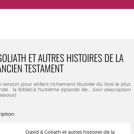
GOLIATH ET AUTRES HISTOIRES DE LA
'ANCIEN TESTAMENT
version pour enfant richement illustrée du livre le plus
nde : la BibleCe huitième épisode de
... (voir description
essous)
iption
David & Goliath et autres histoires de la