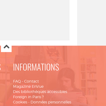
S
INFORMATIONS
FAQ
-
Contact
Magazine EnVue
Des bibliothèques accessibles
Foreign in Paris ?
Cookies
-
Données personnelles