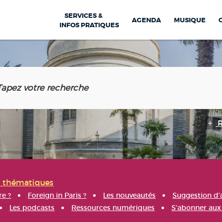
SERVICES &
AGENDA
MUSIQUE
INFOS PRATIQUES
s thématiques
re ?
Foreign in Paris ?
Les nouveautés
Suggestion d'
Les podcasts
Ressources numériques
S'abonner aux 