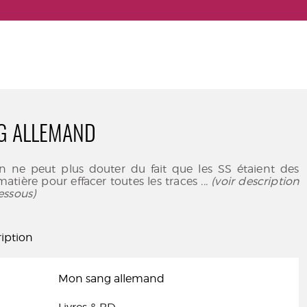
G ALLEMAND
on ne peut plus douter du fait que les SS étaient des
matière pour effacer toutes les traces
... (voir description
essous)
iption
Mon sang allemand