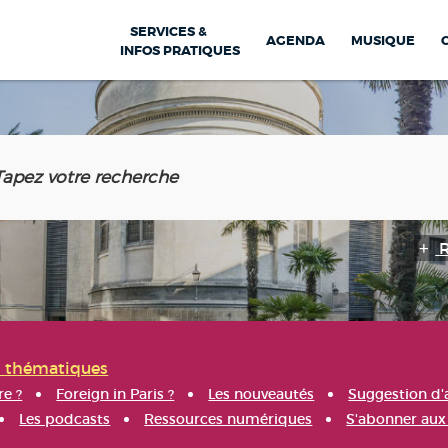
SERVICES &
AGENDA
MUSIQUE
INFOS PRATIQUES
s thématiques
re ?
Foreign in Paris ?
Les nouveautés
Suggestion d'
Les podcasts
Ressources numériques
S'abonner aux 