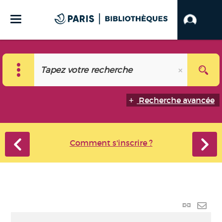
Recherche avancée
Comment s'inscrire ?
Lien
perma
Envo