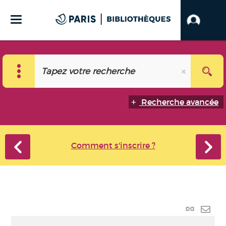
Recherche avancée
Comment s'inscrire ?
Lien
perma
Envo