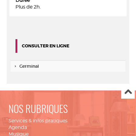
Durée
Plus de 2h.
CONSULTER EN LIGNE
Germinal
NOS RUBRIQUES
Services & infos pratiques
Agenda
Musique