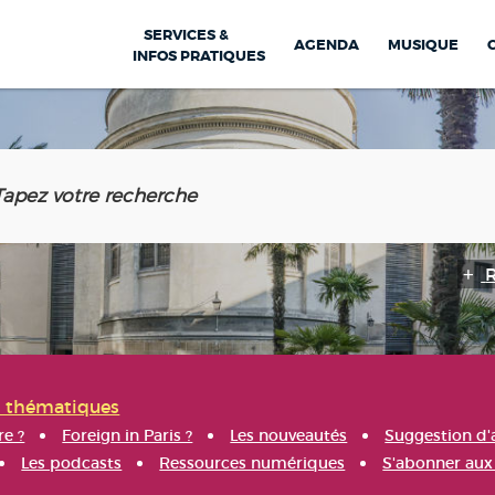
SERVICES &
AGENDA
MUSIQUE
INFOS PRATIQUES
s thématiques
re ?
Foreign in Paris ?
Les nouveautés
Suggestion d'
Les podcasts
Ressources numériques
S'abonner aux 