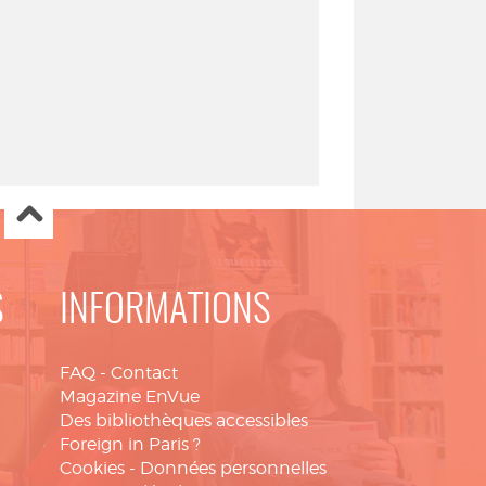
S
INFORMATIONS
FAQ
-
Contact
Magazine EnVue
Des bibliothèques accessibles
Foreign in Paris ?
Cookies
-
Données personnelles