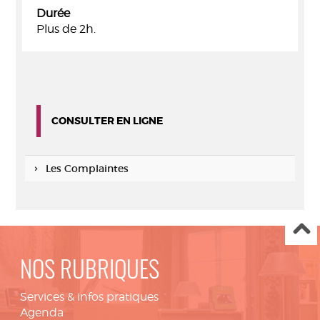
Durée
Plus de 2h.
CONSULTER EN LIGNE
Les Complaintes
NOS RUBRIQUES
Services & infos pratiques
Agenda