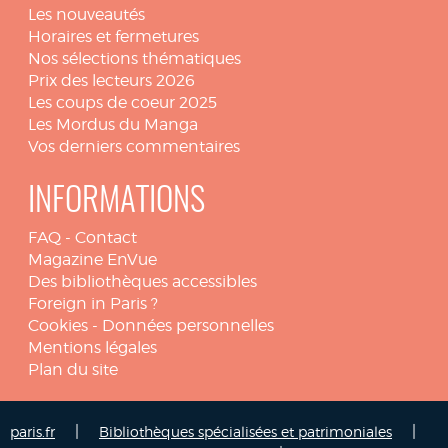
Les nouveautés
Horaires et fermetures
Nos sélections thématiques
Prix des lecteurs 2026
Les coups de coeur 2025
Les Mordus du Manga
Vos derniers commentaires
INFORMATIONS
FAQ
-
Contact
Magazine EnVue
Des bibliothèques accessibles
Foreign in Paris ?
Cookies
-
Données personnelles
Mentions légales
Plan du site
|
|
paris.fr
Bibliothèques spécialisées et patrimoniales