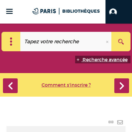
Recherche avancée
Comment s'inscrire ?
Lien
perma
Envo