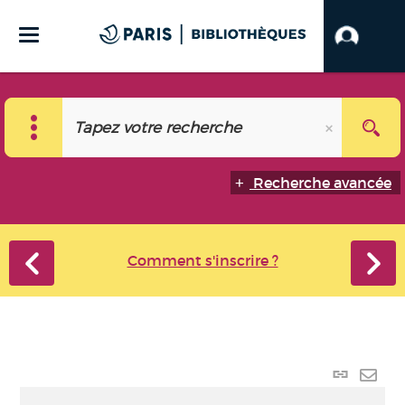
Recherche avancée
Comment s'inscrire ?
Lien
perma
Envo