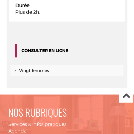
Durée
Plus de 2h.
CONSULTER EN LIGNE
Vingt femmes...
NOS RUBRIQUES
Services & infos pratiques
Agenda