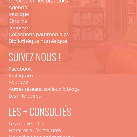
Services & infos pratiques
Agenda
Musique
Cinéma
Jeunesse
Collections patrimoniales
Bibliothèque numérique
SUIVEZ NOUS !
Facebook
Instagram
Youtube
Autres réseaux sociaux & blogs
Les infolettres
LES + CONSULTÉS
Les nouveautés
Horaires et fermetures