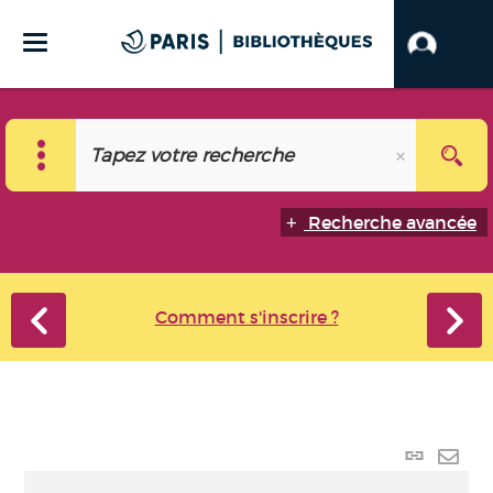
Recherche avancée
Comment s'inscrire ?
Lien
perma
Envo