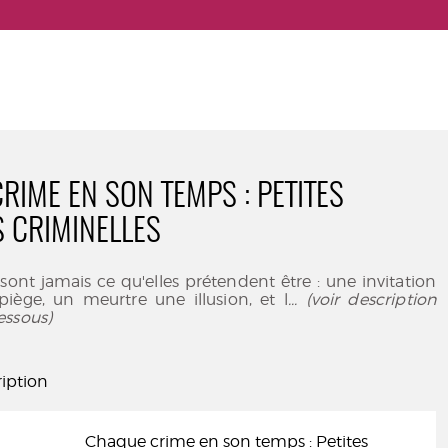
RIME EN SON TEMPS : PETITES
S CRIMINELLES
sont jamais ce qu'elles prétendent être : une invitation
piège, un meurtre une illusion, et l
... (voir description
essous)
iption
Chaque crime en son temps : Petites