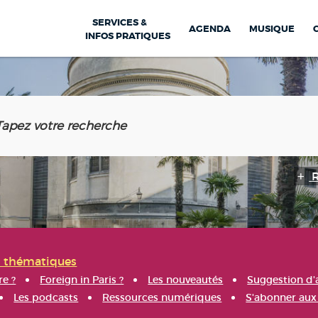
SERVICES &
AGENDA
MUSIQUE
INFOS PRATIQUES
s thématiques
re ?
Foreign in Paris ?
Les nouveautés
Suggestion d'
Les podcasts
Ressources numériques
S'abonner aux 