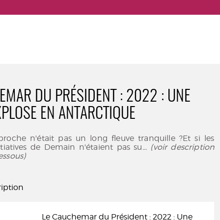
EMAR DU PRÉSIDENT : 2022 : UNE
PLOSE EN ANTARCTIQUE
 proche n'était pas un long fleuve tranquille ?Et si les
itiatives de Demain n'étaient pas su
... (voir description
essous)
iption
Le Cauchemar du Président : 2022 : Une