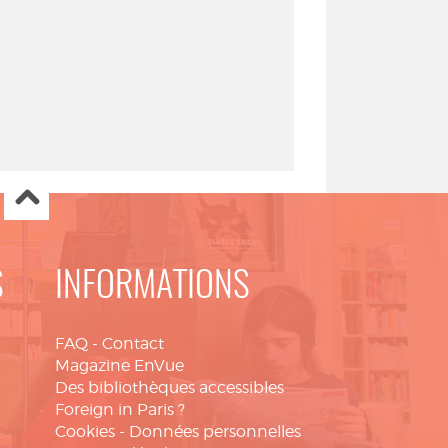
S
INFORMATIONS
FAQ
-
Contact
Magazine EnVue
Des bibliothèques accessibles
Foreign in Paris ?
Cookies
-
Données personnelles