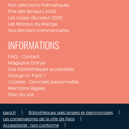
Nos sélections thématiques
Prix des lecteurs 2026
Les coups de coeur 2025
Les Mordus du Manga
Vos derniers commentaires
INFORMATIONS
FAQ
-
Contact
Magazine EnVue
Des bibliothèques accessibles
Foreign in Paris ?
Cookies
-
Données personnelles
Mentions légales
Plan du site
|
|
paris.fr
Bibliothèques spécialisées et patrimoniales
|
Les conservatoires de la ville de Paris
|
Accessibilité : non conforme