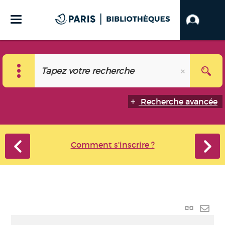
Recherche avancée
Comment s'inscrire ?
Lien
perma
Envo