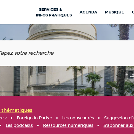
SERVICES &
AGENDA
MUSIQUE
INFOS PRATIQUES
s thématiques
re ?
Foreign in Paris ?
Les nouveautés
Suggestion d'
Les podcasts
Ressources numériques
S'abonner aux 