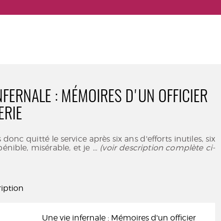
NFERNALE : MÉMOIRES D'UN OFFICIER
ERIE
is donc quitté le service après six ans d'efforts inutiles, six
pénible, misérable, et je
... (voir description complète ci-
iption
Une vie infernale : Mémoires d'un officier