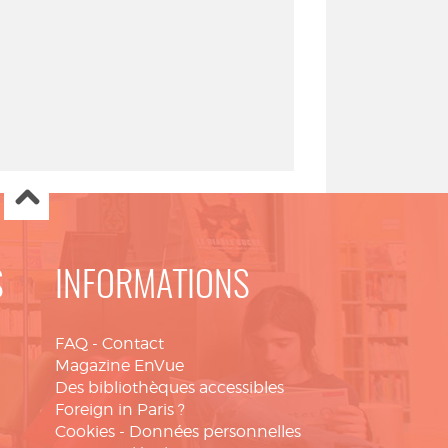
S
INFORMATIONS
FAQ
-
Contact
Magazine EnVue
Des bibliothèques accessibles
Foreign in Paris ?
Cookies
-
Données personnelles