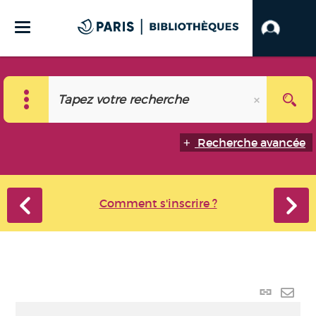
Recherche avancée
Comment s'inscrire ?
Lien
perma
Envo