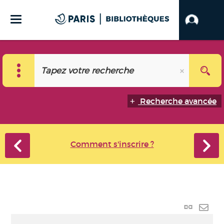
Recherche avancée
Comment s'inscrire ?
Lien
perma
Envo