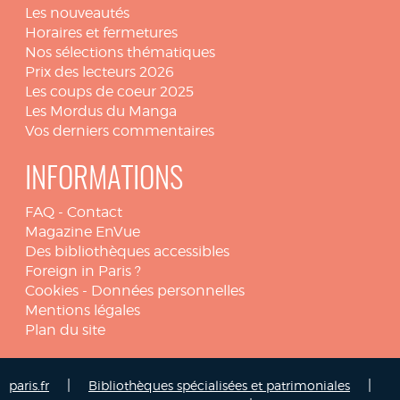
Les nouveautés
Horaires et fermetures
Nos sélections thématiques
Prix des lecteurs 2026
Les coups de coeur 2025
Les Mordus du Manga
Vos derniers commentaires
INFORMATIONS
FAQ
-
Contact
Magazine EnVue
Des bibliothèques accessibles
Foreign in Paris ?
Cookies
-
Données personnelles
Mentions légales
Plan du site
|
|
paris.fr
Bibliothèques spécialisées et patrimoniales