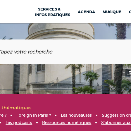
SERVICES &
AGENDA
MUSIQUE
INFOS PRATIQUES
s thématiques
re ?
Foreign in Paris ?
Les nouveautés
Suggestion d'
Les podcasts
Ressources numériques
S'abonner aux 