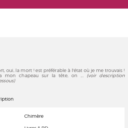
rt, oui, la mort ! est préférable à l'état où je me trouvais !
a mon chapeau sur la tête, on
... (voir description
essous)
iption
Chimère