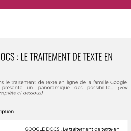
OCS : LE TRAITEMENT DE TEXTE EN
 le traitement de texte en ligne de la famille Google.
 présente un panoramique des possibilité
... (voir
mplète ci-dessous)
iption
GOOGLE DOCS : Le traitement de texte en