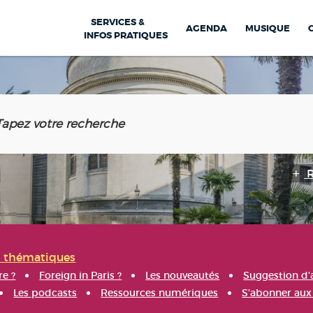
SERVICES &
AGENDA
MUSIQUE
INFOS PRATIQUES
s thématiques
re ?
Foreign in Paris ?
Les nouveautés
Suggestion d'
Les podcasts
Ressources numériques
S'abonner aux 