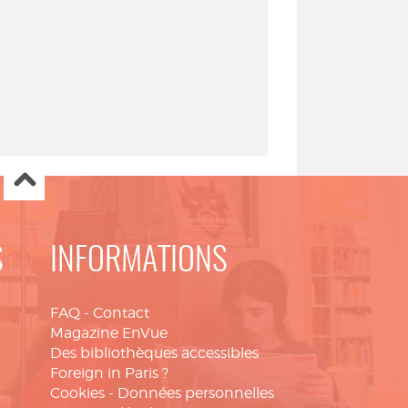
S
INFORMATIONS
FAQ
-
Contact
Magazine EnVue
Des bibliothèques accessibles
Foreign in Paris ?
Cookies
-
Données personnelles