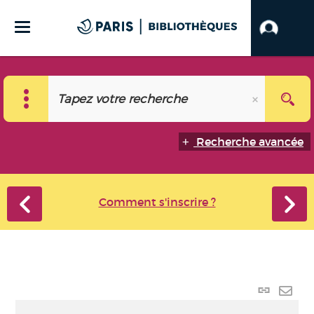
Recherche avancée
Comment s'inscrire ?
Lien
perma
Envo