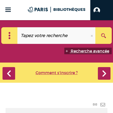
Recherche avancée
Comment s'inscrire ?
Lien
perma
Envo