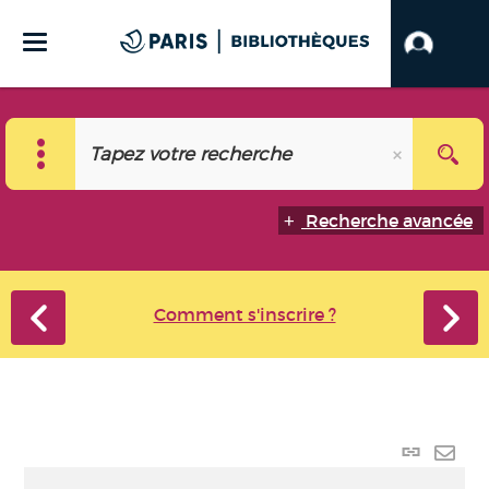
Recherche avancée
Comment s'inscrire ?
Lien
perma
Envo