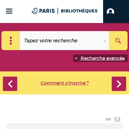
Recherche avancée
Comment s'inscrire ?
Lien
perma
Envo