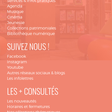
Services & infos pratiques
Agenda
Musique
Cinéma
Jeunesse
Collections patrimoniales
Bibliothèque numérique
SUIVEZ NOUS !
Facebook
Instagram
Youtube
Autres réseaux sociaux & blogs
Les infolettres
LES + CONSULTÉS
Les nouveautés
Horaires et fermetures