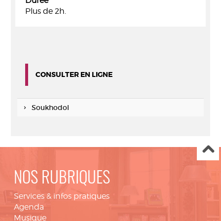
Durée
Plus de 2h.
CONSULTER EN LIGNE
Soukhodol
NOS RUBRIQUES
Services & infos pratiques
Agenda
Musique