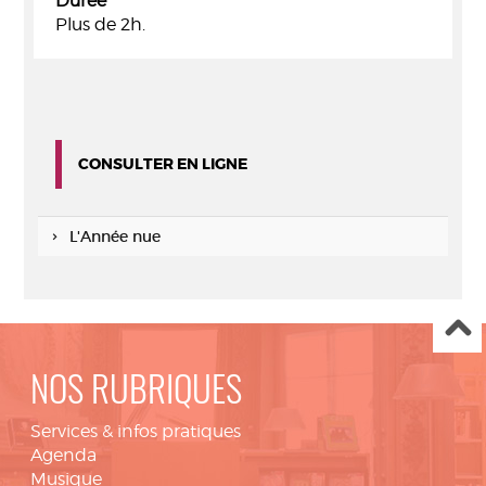
Durée
Plus de 2h.
CONSULTER EN LIGNE
L'Année nue
NOS RUBRIQUES
Services & infos pratiques
Agenda
Musique