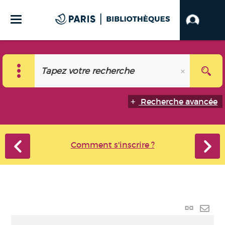
Recherche avancée
Comment s'inscrire ?
Lien
perma
Envo