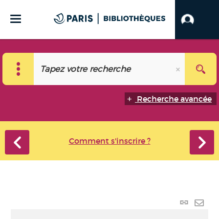
Recherche avancée
Comment s'inscrire ?
Lien
perma
Envo