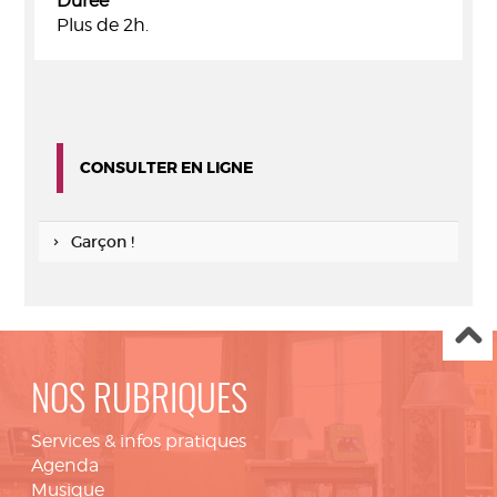
Durée
Plus de 2h.
CONSULTER EN LIGNE
Garçon !
NOS RUBRIQUES
Services & infos pratiques
Agenda
Musique