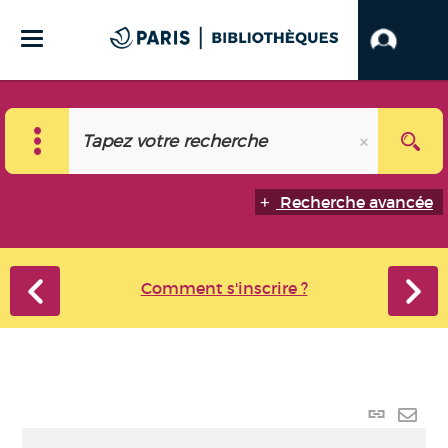
Recherche avancée
Comment s'inscrire ?
Lien
perma
Envo