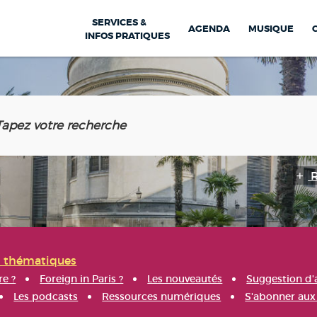
SERVICES &
AGENDA
MUSIQUE
INFOS PRATIQUES
s thématiques
re ?
Foreign in Paris ?
Les nouveautés
Suggestion d'
Les podcasts
Ressources numériques
S'abonner aux 