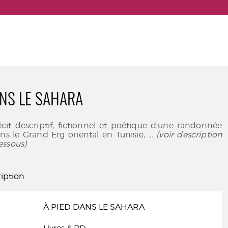
ANS LE SAHARA
écit descriptif, fictionnel et poétique d'une randonnée
ns le Grand Erg oriental en Tunisie,
... (voir description
essous)
iption
À PIED DANS LE SAHARA