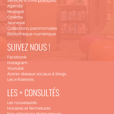
Services & infos pratiques
Agenda
Musique
Cinéma
Jeunesse
Collections patrimoniales
Bibliothèque numérique
SUIVEZ NOUS !
Facebook
Instagram
Youtube
Autres réseaux sociaux & blogs
Les infolettres
LES + CONSULTÉS
Les nouveautés
Horaires et fermetures
Nos sélections thématiques