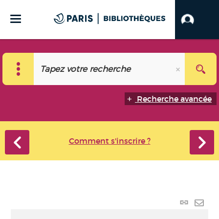
Recherche avancée
Comment s'inscrire ?
Lien
perma
Envo