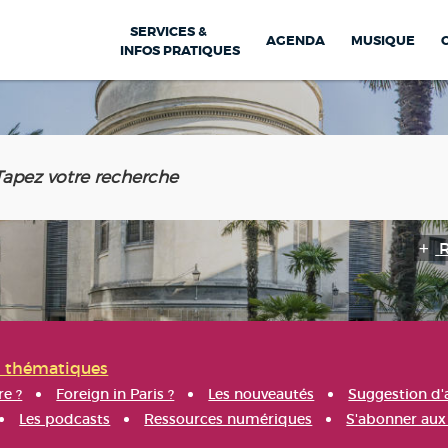
SERVICES &
AGENDA
MUSIQUE
INFOS PRATIQUES
s thématiques
re ?
Foreign in Paris ?
Les nouveautés
Suggestion d'
Les podcasts
Ressources numériques
S'abonner aux 