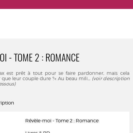
OI - TOME 2 : ROMANCE
x est prêt à tout pour se faire pardonner, mais cela
ur que leur couple dure ?« Au beau mili
... (voir description
essous)
iption
Révèle-moi - Tome 2 : Romance