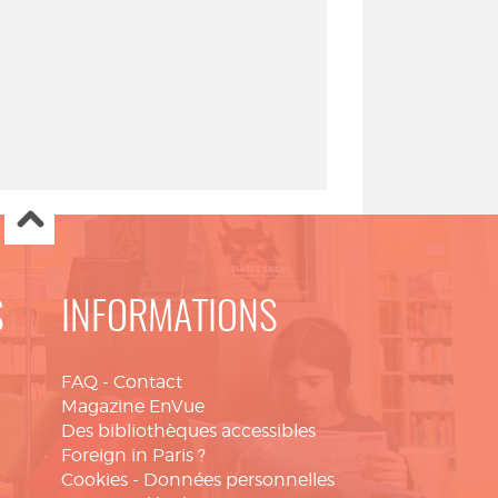
S
INFORMATIONS
FAQ
-
Contact
Magazine EnVue
Des bibliothèques accessibles
Foreign in Paris ?
Cookies
-
Données personnelles