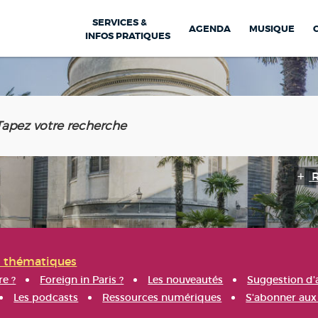
SERVICES &
AGENDA
MUSIQUE
INFOS PRATIQUES
s thématiques
re ?
Foreign in Paris ?
Les nouveautés
Suggestion d'
Les podcasts
Ressources numériques
S'abonner aux 